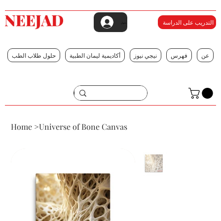
التدريب على الدراسة
تسجيل الدخول
عن
فهرس
نيجي نيوز
أكاديمية ليمان الطبية
حلول طلاب الطب
Home
>
Universe of Bone Canvas