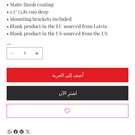
• Matte finish coating
• 1.5″ (3.81 cm) deep
• Mounting brackets included
• Blank product in the EU sourced from Latvia
• Blank product in the US sourced from the US
الكمية
أضِف إلى العربة
اشترِ الآن