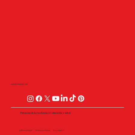
neejad@neejad.com
Potenciando la excelencia en educación y salud
política de privacidad
Términos y condiciones
© 2023 Neejad LLC