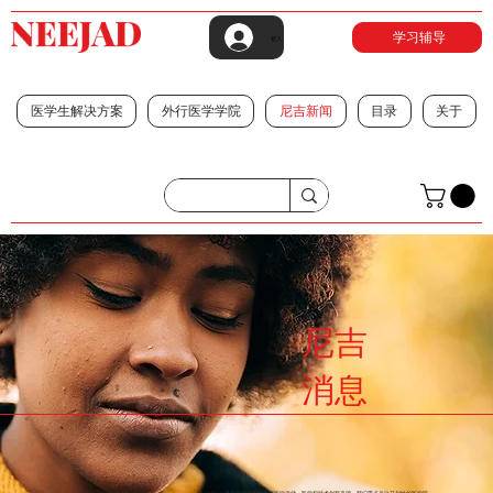
学习辅导
登入
医学生解决方案
外行医学学院
尼吉新闻
目录
关于
尼吉
消息